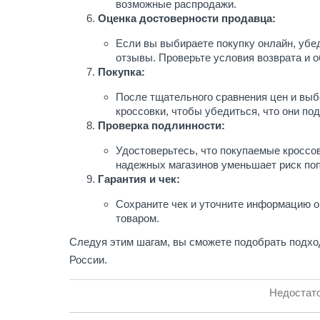
возможные распродажи.
Оценка достоверности продавца:
Если вы выбираете покупку онлайн, убе
отзывы. Проверьте условия возврата и о
Покупка:
После тщательного сравнения цен и выбо
кроссовки, чтобы убедиться, что они по
Проверка подлинности:
Удостоверьтесь, что покупаемые кроссо
надежных магазинов уменьшает риск по
Гарантия и чек:
Сохраните чек и уточните информацию о 
товаром.
Следуя этим шагам, вы сможете подобрать подхо
России.
Недостато