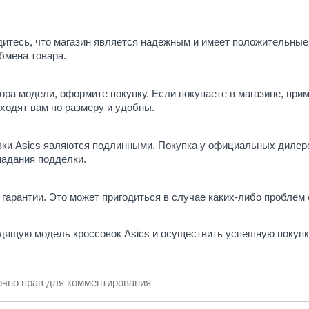
дитесь, что магазин является надежным и имеет положительные
бмена товара.
ра модели, оформите покупку. Если покупаете в магазине, при
дходят вам по размеру и удобны.
вки Asics являются подлинными. Покупка у официальных дилер
падания подделки.
гарантии. Это может пригодиться в случае каких-либо проблем 
дящую модель кроссовок Asics и осуществить успешную покупк
чно прав для комментирования