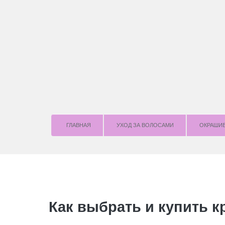
ГЛАВНАЯ
УХОД ЗА ВОЛОСАМИ
OКРАШИ
Как выбрать и купить к