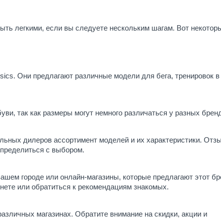
быть легкими, если вы следуете нескольким шагам. Вот некотор
sics. Они предлагают различные модели для бега, тренировок в 
буви, так как размеры могут немного различаться у разных брен
альных дилеров ассортимент моделей и их характеристики. Отз
определиться с выбором.
ашем городе или онлайн-магазины, которые предлагают этот бр
нете или обратиться к рекомендациям знакомых.
азличных магазинах. Обратите внимание на скидки, акции и