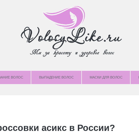
ВАНИЕ ВОЛОС
ВЫПАДЕНИЕ ВОЛОС
МАСКИ ДЛЯ ВОЛОС
россовки асикс в России?