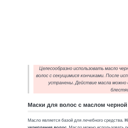
Целесообразно использовать масло черн
волос с секущимися кончиками. После ис
устранены. Действие масла можно
блестя
Маски для волос с маслом черно
Масло является базой для лечебного средства.
Н
укрепления волос.
Масло можно использовать ре