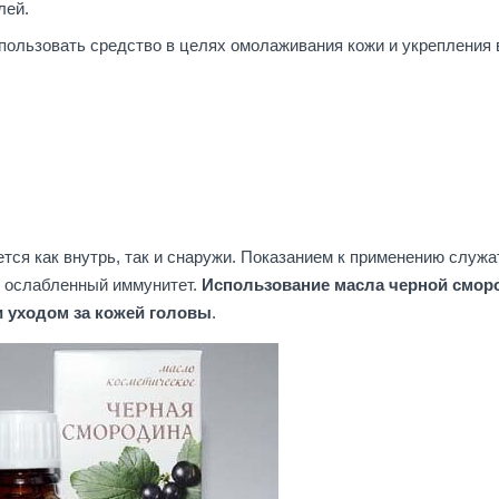
лей.
пользовать средство в целях омолаживания кожи и укрепления 
ся как внутрь, так и снаружи. Показанием к применению служа
, ослабленный иммунитет.
Использование масла черной смо
и уходом за кожей головы
.