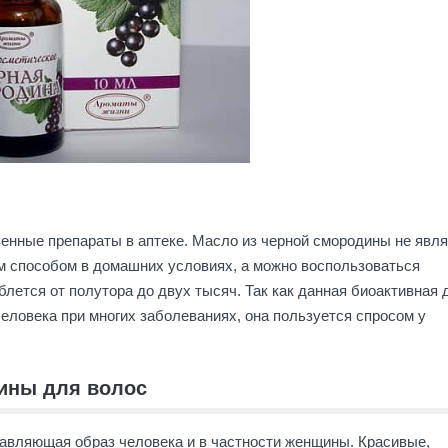
енные препараты в аптеке. Масло из черной смородины не явл
м способом в домашних условиях, а можно воспользоваться
лется от полутора до двух тысяч. Так как данная биоактивная 
человека при многих заболеваниях, она пользуется спросом у
ины для волос
тавляющая образ человека и в частности женщины. Красивые,