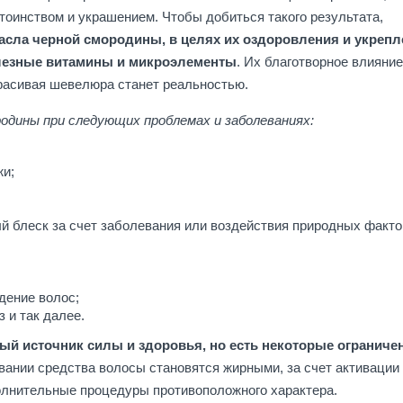
оинством и украшением. Чтобы добиться такого результата,
сла черной смородины, в целях их оздоровления и укрепл
полезные витамины и микроэлементы
. Их благотворное влияние
красивая шевелюра станет реальностью.
одины при следующих проблемах и заболеваниях:
жи;
й блеск за счет заболевания или воздействия природных факто
дение волос;
 и так далее.
ый источник силы и здоровья, но есть некоторые ограниче
овании средства волосы становятся жирными, за счет активации
олнительные процедуры противоположного характера.