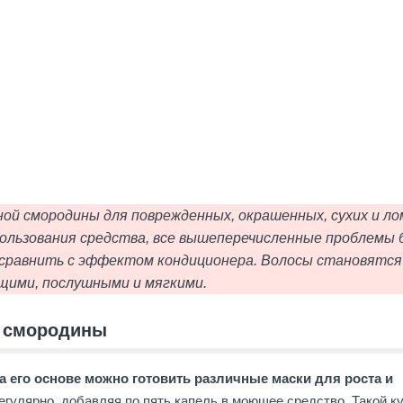
ой смородины для поврежденных, окрашенных, сухих и ло
пользования средства, все вышеперечисленные проблемы 
 сравнить с эффектом кондиционера. Волосы становятся
щими, послушными и мягкими.
й смородины
а его основе можно готовить различные маски для роста и
гулярно, добавляя по пять капель в моющее средство. Такой к