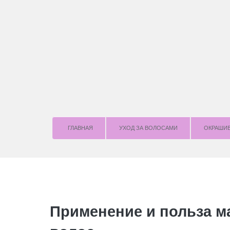
ГЛАВНАЯ
УХОД ЗА ВОЛОСАМИ
OКРАШИ
Применение и польза м