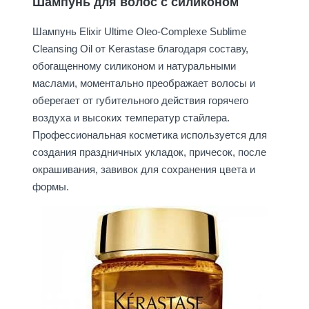
Шампунь для волос с силиконом
Шампунь Elixir Ultime Oleo-Complexe Sublime
Cleansing Oil от Kerastase благодаря составу,
обогащенному силиконом и натуральными
маслами, моментально преображает волосы и
оберегает от губительного действия горячего
воздуха и высоких температур стайлера.
Профессиональная косметика используется для
создания праздничных укладок, причесок, после
окрашивания, завивок для сохранения цвета и
формы.