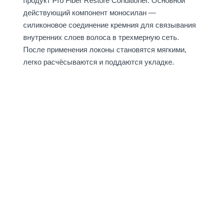
продукт Pro Fiber Restore Conditioner. Основной
действующий компонент моносилан —
силиконовое соединение кремния для связывания
внутренних слоев волоса в трехмерную сеть.
После применения локоны становятся мягкими,
легко расчёсываются и поддаются укладке.