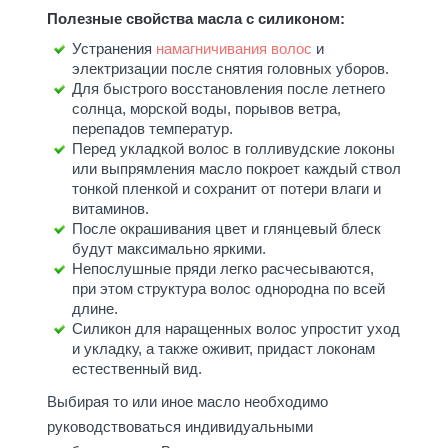
Полезные свойства масла с силиконом:
Устранения
намагничивания волос
и
электризации после снятия головных уборов.
Для быстрого восстановления после летнего
солнца, морской воды, порывов ветра,
перепадов температур.
Перед укладкой волос в голливудские локоны
или выпрямления масло покроет каждый ствол
тонкой пленкой и сохранит от потери влаги и
витаминов.
После окрашивания цвет и глянцевый блеск
будут максимально яркими.
Непослушные пряди легко расчесываются,
при этом структура волос однородна по всей
длине.
Силикон для наращенных волос упростит уход
и укладку, а также оживит, придаст локонам
естественный вид.
Выбирая то или иное масло необходимо
руководствоваться индивидуальными