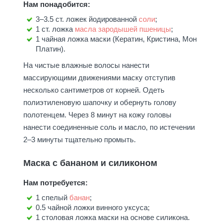
Нам понадобится:
3–3.5 ст. ложек йодированной
соли
;
1 ст. ложка
масла зародышей пшеницы
;
1 чайная ложка маски (Кератин, Кристина, Мон
Платин).
На чистые влажные волосы нанести
массирующими движениями маску отступив
несколько сантиметров от корней. Одеть
полиэтиленовую шапочку и обернуть голову
полотенцем. Через 8 минут на кожу головы
нанести соединенные соль и масло, по истечении
2–3 минуты тщательно промыть.
Маска с бананом и силиконом
Нам потребуется:
1 спелый
банан
;
0.5 чайной ложки винного уксуса;
1 столовая ложка маски на основе силикона.