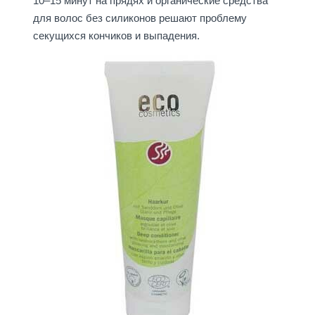
10–15 минут на прядях и органические средства
для волос без силиконов решают проблему
секущихся кончиков и выпадения.