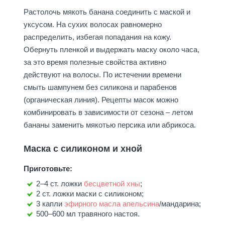
Растолочь мякоть банана соединить с маской и
уксусом. На сухих волосах равномерно
распределить, избегая попадания на кожу.
Обернуть пленкой и выдержать маску около часа,
за это время полезные свойства активно
действуют на волосы. По истечении времени
смыть шампунем без силикона и парабенов
(органическая линия). Рецепты масок можно
комбинировать в зависимости от сезона – летом
бананы заменить мякотью персика или абрикоса.
Маска с силиконом и хной
Приготовьте:
2–4 ст. ложки
бесцветной хны
;
2 ст. ложки маски с силиконом;
3 капли
эфирного масла апельсина
/мандарина;
500–600 мл травяного настоя.