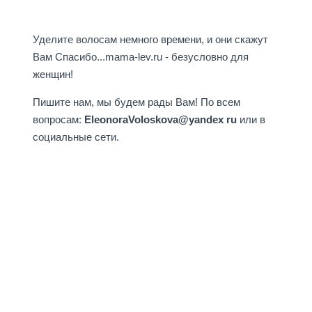
Уделите волосам немного времени, и они скажут
Вам Спасибо...
mama-lev.ru - безусловно для
женщин!
Пишите нам, мы будем рады Вам! По всем
вопросам:
EleonoraVoloskova@yandex ru
или в
социальные сети.