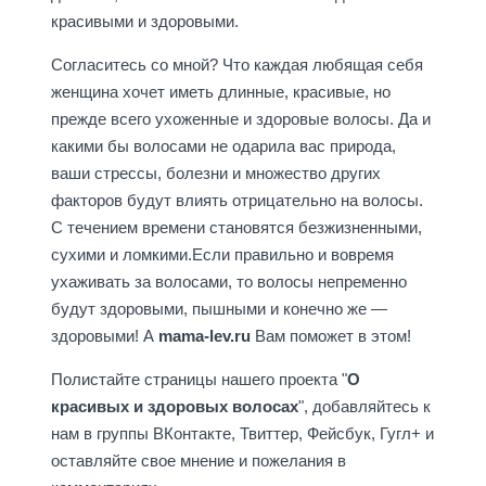
красивыми и здоровыми.
Согласитесь со мной? Что каждая любящая себя
женщина хочет иметь длинные, красивые, но
прежде всего ухоженные и здоровые волосы. Да и
какими бы волосами не одарила вас природа,
ваши стрессы, болезни и множество других
факторов будут влиять отрицательно на волосы.
С течением времени становятся безжизненными,
сухими и ломкими.Если правильно и вовремя
ухаживать за волосами, то волосы непременно
будут здоровыми, пышными и конечно же —
здоровыми! А
mama-lev.ru
Вам поможет в этом!
Полистайте страницы нашего проекта "
О
красивых и здоровых волосах
", добавляйтесь к
нам в группы ВКонтакте, Твиттер, Фейсбук, Гугл+ и
оставляйте свое мнение и пожелания в