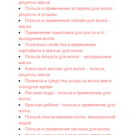
рецепты масок
Польза и применение аспирина для волос -
рецепты и отзывы
Польза и применение папайи для волос -
маски
Применение пажитника для роста и от
выпадения волос
Полезные свойства и применение
картофеля в масках для волос
Польза йогурта для волос - натуральные
маски
Кокосовое молоко для волос - польза,
рецепты масок
Правила и средства ухода за волосами в
холодное время
Рисовая вода - польза и применении для
волос
Красная рябина - польза и применение для
волос
Польза ополаскивания волос минеральной
водой
Польза и применение овсянки для волос
Уход за длинными волосами в домашних