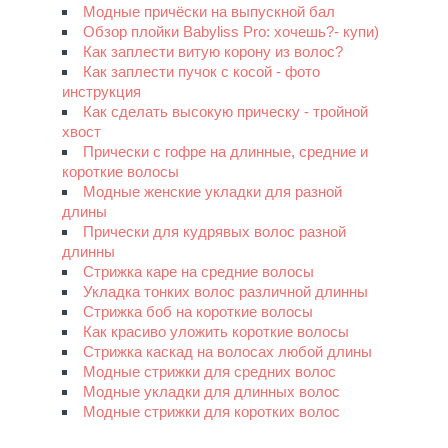
Модные причёски на выпускной бал
Обзор плойки Babyliss Pro: хочешь?- купи)
Как заплести витую корону из волос?
Как заплести пучок с косой - фото
инструкция
Как сделать высокую прическу - тройной
хвост
Прически с гофре на длинные, средние и
короткие волосы
Модные женские укладки для разной
длины
Прически для кудрявых волос разной
длинны
Стрижка каре на средние волосы
Укладка тонких волос различной длинны
Стрижка боб на короткие волосы
Как красиво уложить короткие волосы
Стрижка каскад на волосах любой длины
Модные стрижки для средних волос
Модные укладки для длинных волос
Модные стрижки для коротких волос