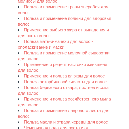
мелиссы для волос
Польза и применение травы зверобоя для
волос
Польза и применение полыни для здоровья
волос
Применение рыбьего жира от выпадения и
для роста волос
Польза мать-и-мачехи для волос -
ополаскивание и маски
Польза и применение молочной сыворотки
для волос
Применение и рецепт настойки женьшеня
для волос
Применение и польза клюквы для волос
Польза аскорбиновой кислоты для волос
Польза березового отвара, листьев и сока
для волос
Применение и польза хозяйственного мыла
для волос
Польза и применение лаврового листа для
волос
Польза масла и отвара череды для волос
Чемеричная вода для роста и от