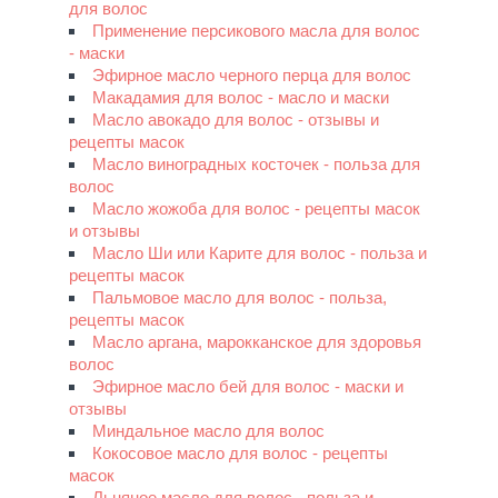
для волос
Применение персикового масла для волос
- маски
Эфирное масло черного перца для волос
Макадамия для волос - масло и маски
Масло авокадо для волос - отзывы и
рецепты масок
Масло виноградных косточек - польза для
волос
Масло жожоба для волос - рецепты масок
и отзывы
Масло Ши или Карите для волос - польза и
рецепты масок
Пальмовое масло для волос - польза,
рецепты масок
Масло аргана, марокканское для здоровья
волос
Эфирное масло бей для волос - маски и
отзывы
Миндальное масло для волос
Кокосовое масло для волос - рецепты
масок
Льняное масло для волос - польза и