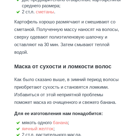
среднего размера;
2 ст.л.
сметаны
.
Картофель хорошо размягчают и смешивают со
сметаной. Полученную массу наносят на волосы,
сверху одевают полиэтиленовую шапочку и
оставляют на 30 мин. Затем смывают теплой
водой.
Маска от сухости и ломкости волос
Как было сказано выше, в зимний период волосы
приобретают сухость и становятся ломкими.
Избавиться от этой неприятной проблемы
поможет маска из очищенного и свежего банана.
Для ее изготовления нам понадобится:
мякоть одного
банана
;
яичный желток
;
2 ст.л. растительного масла.