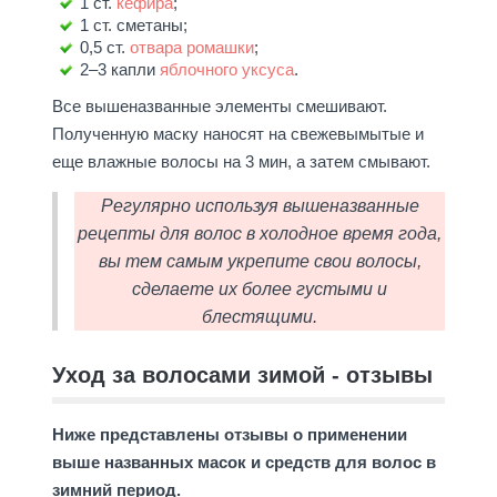
1 ст.
кефира
;
1 ст. сметаны;
0,5 ст.
отвара ромашки
;
2–3 капли
яблочного уксуса
.
Все вышеназванные элементы смешивают.
Полученную маску наносят на свежевымытые и
еще влажные волосы на 3 мин, а затем смывают.
Регулярно используя вышеназванные
рецепты для волос в холодное время года,
вы тем самым укрепите свои волосы,
сделаете их более густыми и
блестящими.
Уход за волосами зимой - отзывы
Ниже представлены отзывы о применении
выше названных масок и средств для волос в
зимний период.