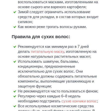
воспользоваться масками, изготовленными на
основе сырого или вареного картофеля;
Зимой следует ограничить использование
средств для укладки, в состав которых входит
силикон;
Как можно реже трогать волосы руками.
Правила для сухих волос:
Рекомендуется как минимум раз в 7 дней
делать
питательную маску
, изготовленную на
основе натуральных растительных масел;
Использовать шампуни, бальзамы,
кондиционеры, предназначенные
исключительно для сухих волос. Они
обязательно должны содержать питательные
компоненты, выполняющие увлажняющую и
защитную функции;
Не рекомендуется часто пользоваться феном;
Регулярно через каждые 6–8 недель
необходимо подстригать
сухие кончики волос
;
Все используемые косметические средства
должны быть одной фирмы и одной серии. В