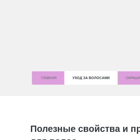
ГЛАВНАЯ
УХОД ЗА ВОЛОСАМИ
OКРАШИ
Полезные свойства и п