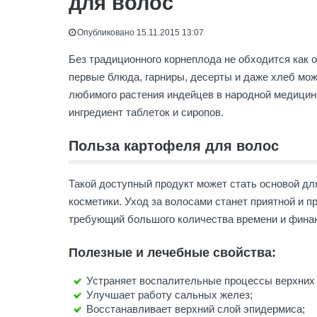
для волос
Опубликовано 15.11.2015 13:07
Без традиционного корнеплода не обходится как 
первые блюда, гарниры, десерты и даже хлеб мож
любимого растения индейцев в народной медицин
ингредиент таблеток и сиропов.
Польза картофеля для волос
Такой доступный продукт может стать основой д
косметики. Уход за волосами станет приятной и п
требующий большого количества времени и фина
Полезные и лечебные свойства:
Устраняет воспалительные процессы верхних
Улучшает работу сальных желез;
Восстанавливает верхний слой эпидермиса;