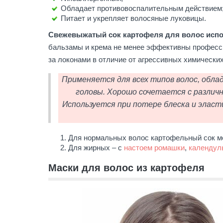
Обладает противовоспалительным действием
Питает и укрепляет волосяные луковицы.
Свежевыжатый сок картофеля для волос испол
бальзамы и крема не менее эффективны професс
за локонами в отличие от агрессивных химических
Применяется для всех типов волос, обла
головы. Хорошо сочетается с различ
Используется при потере блеска и эласт
Для нормальных волос картофельный сок м
Для жирных – с
настоем ромашки
,
календул
Маски для волос из картофеля