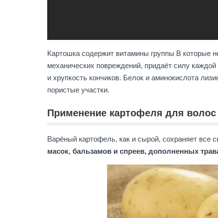
Картошка содержит витамины группы В которые н
механических повреждений, придаёт силу каждой
и хрупкость кончиков. Белок и аминокислота лиз
пористые участки.
Применение картофеля для волос
Варёный картофель, как и сырой, сохраняет все с
масок, бальзамов и спреев, дополненных трав