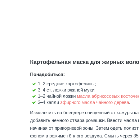
Картофельная маска для жирных вол
Понадобиться:
1–2 средние картофелины;
3–4 ст. ложки ржаной муки;
1–2 чайной ложки
масла абрикосовых косточе
3–4 капли
эфирного масла чайного дерева
.
Измельчить на блендере очищенный от кожуры ка
добавить немного отвара ромашки. Ввести масл
начиная от прикорневой зоны. Затем одеть полиэ
феном в режиме тёплого воздуха. Смыть через 35