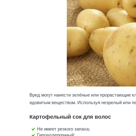
Вред могут нанести зелёные или прорастающие к
ядовитым веществом. Используя незрелый или п
Картофельный сок для волос
Не имеет резкого запаха;
Гипоаллергенный;