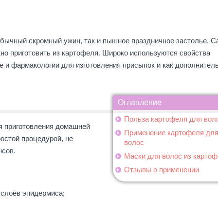
обычный скромный ужин, так и пышное праздничное застолье. С
но приготовить из картофеля. Широко используются свойства
е и фармакологии для изготовления присыпок и как дополнител
Оглавление
Польза картофеля для вол
ля приготовления домашней
Применение картофеля дл
ростой процедурой, не
волос
нсов.
Маски для волос из карто
Отзывы о применении
 слоёв эпидермиса;