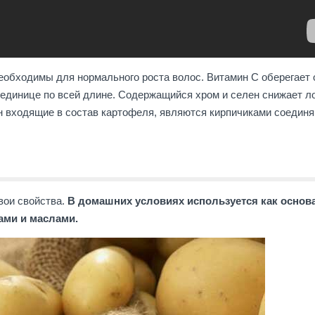
еобходимы для нормального роста волос. Витамин С оберегает 
 единице по всей длине. Содержащийся хром и селен снижает л
ин входящие в состав картофеля, являются кирпичиками соедин
вои свойства.
В домашних условиях используется как основ
ами и маслами.