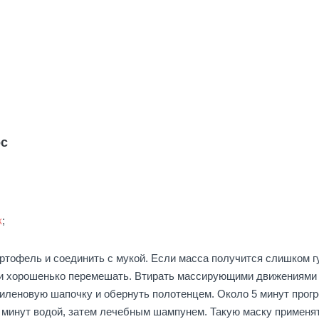
ос
к
;
ртофель и соединить с мукой. Если масса получится слишком г
а и хорошенько перемешать. Втирать массирующими движениями
тиленовую шапочку и обернуть полотенцем. Около 5 минут прогр
 минут водой, затем лечебным шампунем. Такую маску применя