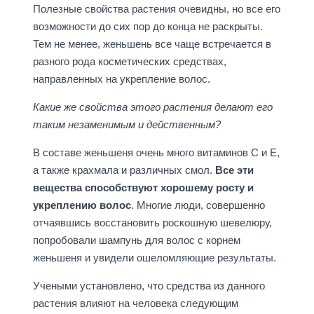
Полезные свойства растения очевидны, но все его
возможности до сих пор до конца не раскрыты.
Тем не менее, женьшень все чаще встречается в
разного рода косметических средствах,
направленных на укрепление волос.
Какие же свойства этого растения делают его
таким незаменимым и действенным?
В составе женьшеня очень много витаминов С и Е,
а также крахмала и различных смол.
Все эти
вещества способствуют хорошему росту и
укреплению волос
. Многие люди, совершенно
отчаявшись восстановить роскошную шевелюру,
попробовали шампунь для волос с корнем
женьшеня и увидели ошеломляющие результаты.
Учеными установлено, что средства из данного
растения влияют на человека следующим