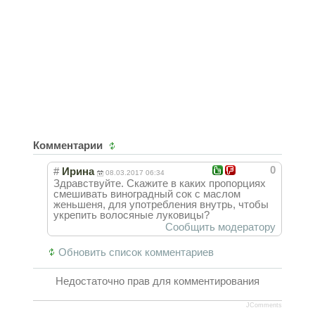
Комментарии
0
#
Ирина
08.03.2017 06:34
Здравствуйте. Скажите в каких пропорциях
смешивать виноградный сок с маслом
женьшеня, для употребления внутрь, чтобы
укрепить волосяные луковицы?
Сообщить модератору
Обновить список комментариев
Недостаточно прав для комментирования
JComments