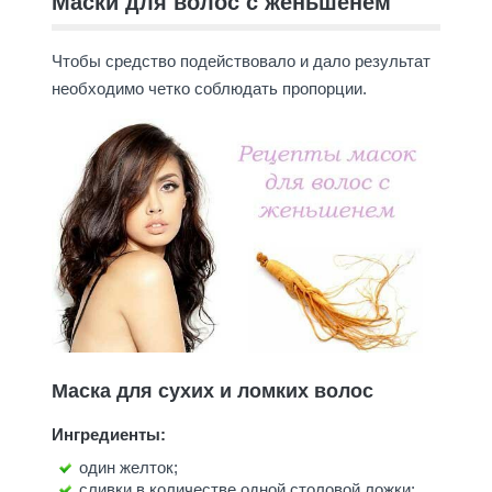
Маски для волос с женьшенем
Чтобы средство подействовало и дало результат
необходимо четко соблюдать пропорции.
Маска для сухих и ломких волос
Ингредиенты:
один желток;
сливки в количестве одной столовой ложки;