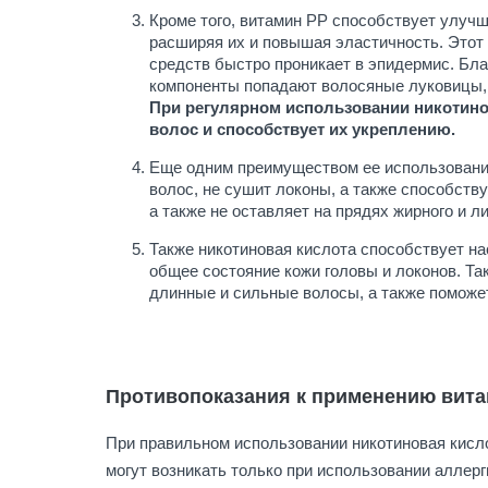
Кроме того, витамин РР способствует улучш
расширяя их и повышая эластичность. Этот
средств быстро проникает в эпидермис. Бла
компоненты попадают волосяные луковицы, 
При регулярном использовании никотино
волос и способствует их укреплению.
Еще одним преимуществом ее использования
волос, не сушит локоны, а также способству
а также не оставляет на прядях жирного и ли
Также никотиновая кислота способствует н
общее состояние кожи головы и локонов. Та
длинные и сильные волосы, а также поможет
Противопоказания к применению вита
При правильном использовании никотиновая кисл
могут возникать только при использовании аллер