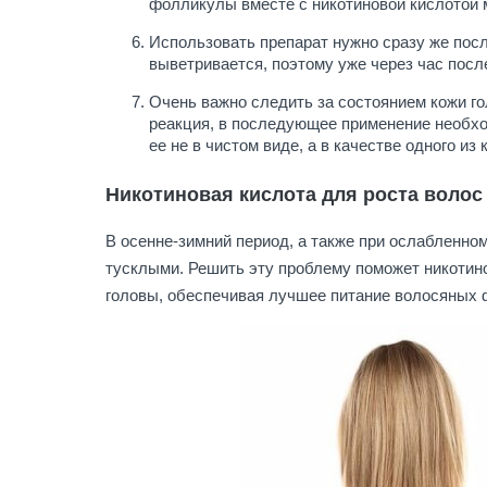
фолликулы вместе с никотиновой кислотой м
Использовать препарат нужно сразу же пос
выветривается, поэтому уже через час посл
Очень важно следить за состоянием кожи го
реакция, в последующее применение необхо
ее не в чистом виде, а в качестве одного и
Никотиновая кислота для роста волос
В осенне-зимний период, а также при ослабленно
тусклыми. Решить эту проблему поможет никотин
головы, обеспечивая лучшее питание волосяных 