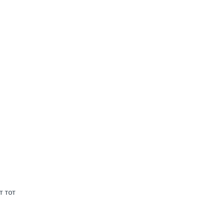
т тот