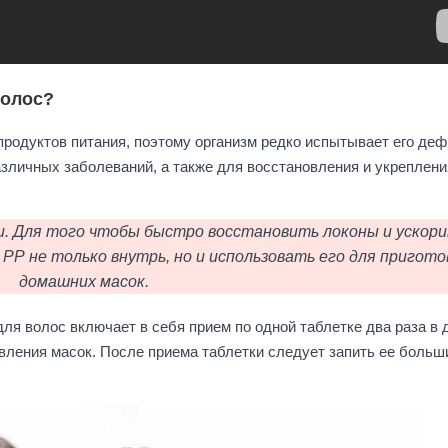
волос?
родуктов питания, поэтому организм редко испытывает его деф
зличных заболеваний, а также для восстановления и укреплени
. Для того чтобы быстро восстановить локоны и ускори
Р не только внутрь, но и использовать его для пригото
домашних масок.
я волос включает в себя прием по одной таблетке два раза в д
овления масок. После приема таблетки следует запить ее больш