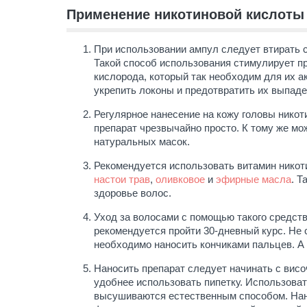
Применение никотиновой кислоты
При использовании ампул следует втирать с
Такой способ использования стимулирует п
кислорода, который так необходим для их 
укрепить локоны и предотвратить их выпаде
Регулярное нанесение на кожу головы никот
препарат чрезвычайно просто. К тому же мо
натуральных масок.
Рекомендуется использовать витамин никоти
настои трав
,
оливковое
и
эфирные масла
. Т
здоровье волос.
Уход за волосами с помощью такого средст
рекомендуется пройти 30-дневный курс. Не 
необходимо наносить кончиками пальцев. А е
Наносить препарат следует начинать с висо
удобнее использовать пипетку. Использова
высушиваются естественным способом. Нанос