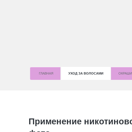
ГЛАВНАЯ
УХОД ЗА ВОЛОСАМИ
OКРАШИ
Применение никотиново