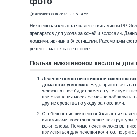
фото
Опубликовано 26.09.2015 14:56
Никотиновая кислота является витамином РР. Яв
препаратов для ухода за кожей и волосами. Данно
ломкими, яркими и блестящими. Рассмотрим фото 
рецепты масок на ее основе.
Польза никотиновой кислоты для 
Лечение волос никотиновой кислотой вс
домашних условиях
. Ведь приготовить на 
эффект от нее будет заметен уже спустя н
приготовления масок ее можно добавлять в
другие средства по уходу за локонами.
Особенностью никотиновой кислоты являет
витаминами, восстановление их структуры, 
кожи головы. Помимо лечения локонов, нико
применяться для лечения колитов, невритов