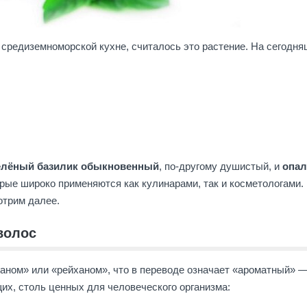
средиземноморской кухне, считалось это растение. На сегодн
елёный базилик обыкновенный
, по-другому душистый, и
опа
ые широко применяются как кулинарами, так и косметологами.
отрим далее.
волос
аном» или «рейханом», что в переводе означает «ароматный» —
их, столь ценных для человеческого организма: