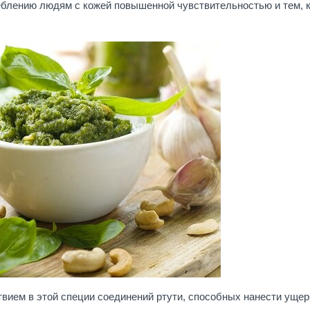
еблению людям с кожей повышенной чувствительностью и тем, 
вием в этой специи соединений ртути, способных нанести уще