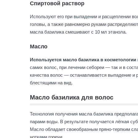
Спиртовой раствор
Используют его при выпадении и расщеплении вол
головы, а также равномерно руками распределяют
масла базилика смешивают с 10 мл этанола.
Масло
Используется масло базилика в косметологии
самих волос, при лечении себореи — так и в сос
качества волос — останавливается выпадение и 
блестящими на вид.
Масло базилика для волос
Технология получения масла базилика предполага
парами воды. В результате получается лёгкая суб
Масло обладает своеобразным пряно-терпким сла
нотками горечи.