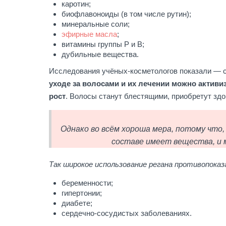
каротин;
биофлавоноиды (в том числе рутин);
минеральные соли;
эфирные масла
;
витамины группы Р и В;
дубильные вещества.
Исследования учёных-косметологов показали — с
уходе за волосами и их лечении можно актив
рост
. Волосы станут блестящими, приобретут зд
Однако во всём хороша мера, потому что
составе имеет вещества, и м
Так широкое использование регана противопоказа
беременности;
гипертонии;
диабете;
сердечно-сосудистых заболеваниях.