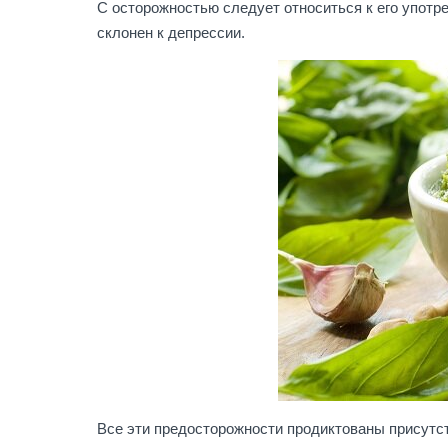
С осторожностью следует относиться к его употр
склонен к депрессии.
Все эти предосторожности продиктованы присутст