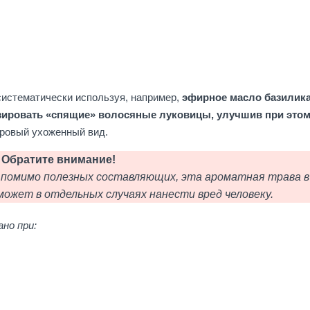
истематически используя, например,
эфирное масло базилика
изировать «спящие» волосяные луковицы, улучшив при этом
оровый ухоженный вид.
Обратите внимание!
, помимо полезных составляющих, эта ароматная трава в
ожет в отдельных случаях нанести вред человеку.
но при: