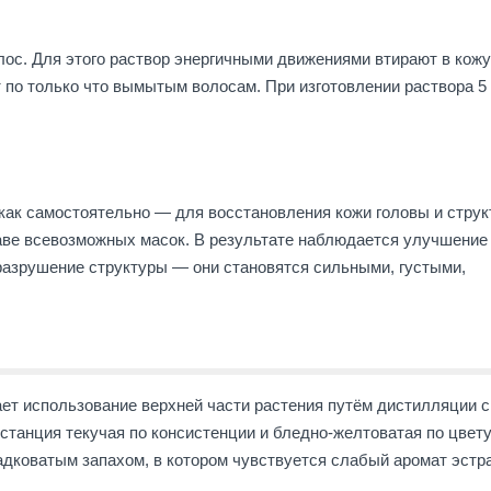
ос. Для этого раствор энергичными движениями втирают в кожу
 по только что вымытым волосам. При изготовлении раствора 5
как самостоятельно — для восстановления кожи головы и стру
таве всевозможных масок. В результате наблюдается улучшение
разрушение структуры — они становятся сильными, густыми,
ет использование верхней части растения путём дистилляции с
станция текучая по консистенции и бледно-желтоватая по цвету
дковатым запахом, в котором чувствуется слабый аромат эстра