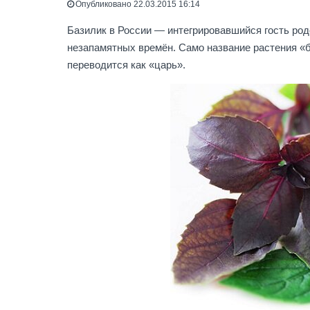
Опубликовано 22.03.2015 16:14
Базилик в России — интегрировавшийся гость родо
незапамятных времён. Само название растения «б
переводится как «царь».