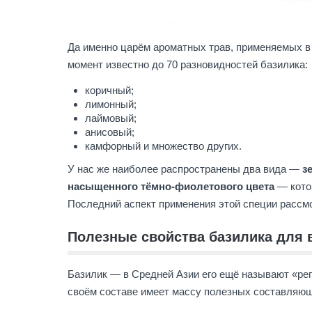
Да именно царём ароматных трав, применяемых в 
момент известно до 70 разновидностей базилика:
коричный;
лимонный;
лаймовый;
анисовый;
камфорный и множество других.
У нас же наиболее распространены два вида —
з
насыщенного тёмно-фиолетового цвета
— котор
Последний аспект применения этой специи рассм
Полезные свойства базилика для 
Базилик — в Средней Азии его ещё называют «рег
своём составе имеет массу полезных составляющ