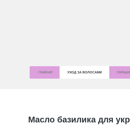
ГЛАВНАЯ
УХОД ЗА ВОЛОСАМИ
OКРАШИ
Масло базилика для ук