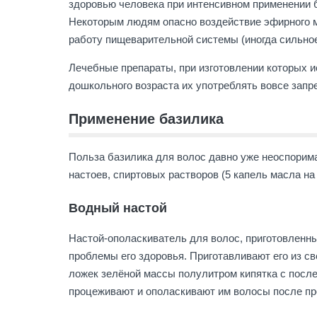
здоровью человека при интенсивном применении б
Некоторым людям опасно воздействие эфирного ма
работу пищеварительной системы (иногда сильное
Лечебные препараты, при изготовлении которых и
дошкольного возраста их употреблять вовсе запр
Применение базилика
Польза базилика для волос давно уже неоспорима
настоев, спиртовых растворов (5 капель масла на 
Водный настой
Настой-ополаскиватель для волос, приготовленны
проблемы его здоровья. Приготавливают его из с
ложек зелёной массы полулитром кипятка с посл
процеживают и ополаскивают им волосы после п