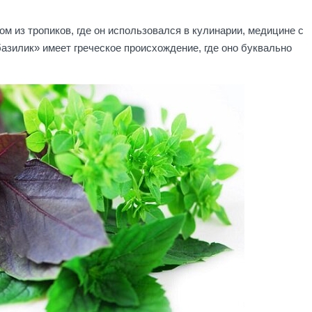
м из тропиков, где он использовался в кулинарии, медицине с
азилик» имеет греческое происхождение, где оно буквально