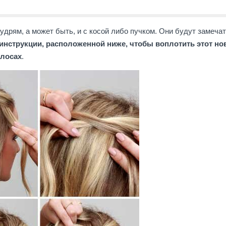
кудрям, а может быть, и с косой либо пучком. Они будут замеча
инструкции, расположенной ниже, чтобы воплотить этот н
олосах
.