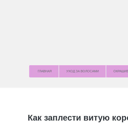
ГЛАВНАЯ
УХОД ЗА ВОЛОСАМИ
OКРАШИ
Как заплести витую кор