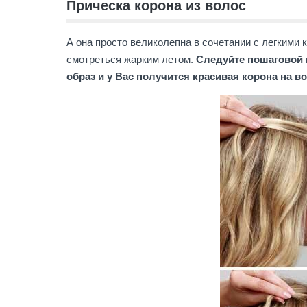
Прическа корона из волос
А она просто великолепна в сочетании с легкими 
смотреться жарким летом.
Следуйте пошаговой 
образ и у Вас получится красивая корона на в