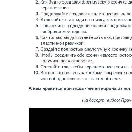
Как будто создавая французскую косичку, д
переплетение.
Продолжайте создавать сплетение из волос,
Включайте эти пряди в косичку, как показано
Повторяйте предыдущие шаги и продолжайте
воображаемой короны.
Как только вы достигнете затылка, прекращ
эластичной резинкой.
Создайте полностью аналогичную косичку на 
Чтобы соединить обе косички вместе, осторо
получившиеся отверстие.
Сделайте так, чтобы переплетение косичек 
Воспользовавшись заколками, закрепите пол
им свободно свисать в полном объеме.
А вам нравится прическа - витая корона из во
На десерт, видео: Прич