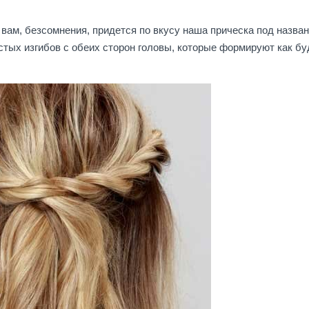
 вам, безсомнения, придется по вкусу наша прическа под назва
остых изгибов с обеих сторон головы, которые формируют как бу