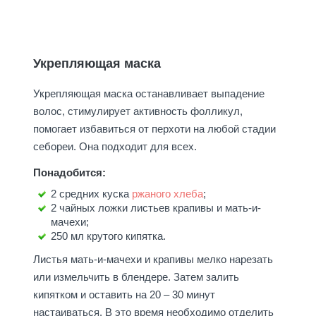
Укрепляющая маска
Укрепляющая маска останавливает выпадение
волос, стимулирует активность фолликул,
помогает избавиться от перхоти на любой стадии
себореи. Она подходит для всех.
Понадобится:
2 средних куска
ржаного хлеба
;
2 чайных ложки листьев крапивы и мать-и-
мачехи;
250 мл крутого кипятка.
Листья мать-и-мачехи и крапивы мелко нарезать
или измельчить в блендере. Затем залить
кипятком и оставить на 20 – 30 минут
настаиваться. В это время необходимо отделить