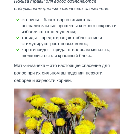
Польза травы для волос объясняются
содержанием ценных химических элементов:
стерины – благотворно влияют на
воспалительные процессы кожного покрова и
избавляют от шелушения;
таниды – предотвращают облысение и
стимулируют рост новых волос;
каротиноиды – придают волосам мягкость,
шелковистость и красивый блеск.
Мать-и-мачеха – это настоящее спасение для
волос при их сильном выпадении, перхоти,
себорее и жирности корней.