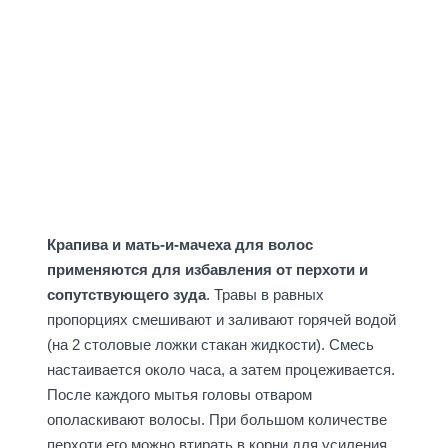
Крапива и мать-и-мачеха для волос
применяются для избавления от перхоти и
сопутствующего зуда
. Травы в равных
пропорциях смешивают и заливают горячей водой
(на 2 столовые ложки стакан жидкости). Смесь
настаивается около часа, а затем процеживается.
После каждого мытья головы отваром
ополаскивают волосы. При большом количестве
перхоти его можно втирать в корни для усиления