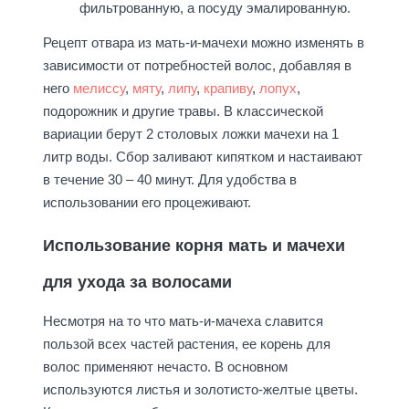
фильтрованную, а посуду эмалированную.
Рецепт отвара из мать-и-мачехи можно изменять в
зависимости от потребностей волос, добавляя в
него
мелиссу
,
мяту
,
липу
,
крапиву
,
лопух
,
подорожник и другие травы. В классической
вариации берут 2 столовых ложки мачехи на 1
литр воды. Сбор заливают кипятком и настаивают
в течение 30 – 40 минут. Для удобства в
использовании его процеживают.
Использование корня мать и мачехи
для ухода за волосами
Несмотря на то что мать-и-мачеха славится
пользой всех частей растения, ее корень для
волос применяют нечасто. В основном
используются листья и золотисто-желтые цветы.