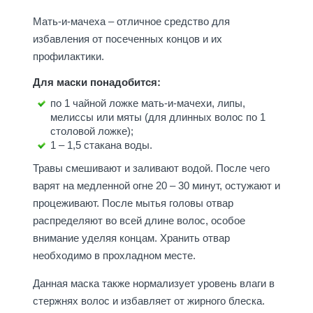
Мать-и-мачеха – отличное средство для
избавления от посеченных концов и их
профилактики.
Для маски понадобится:
по 1 чайной ложке мать-и-мачехи, липы,
мелиссы или мяты (для длинных волос по 1
столовой ложке);
1 – 1,5 стакана воды.
Травы смешивают и заливают водой. После чего
варят на медленной огне 20 – 30 минут, остужают и
процеживают. После мытья головы отвар
распределяют во всей длине волос, особое
внимание уделяя концам. Хранить отвар
необходимо в прохладном месте.
Данная маска также нормализует уровень влаги в
стержнях волос и избавляет от жирного блеска.