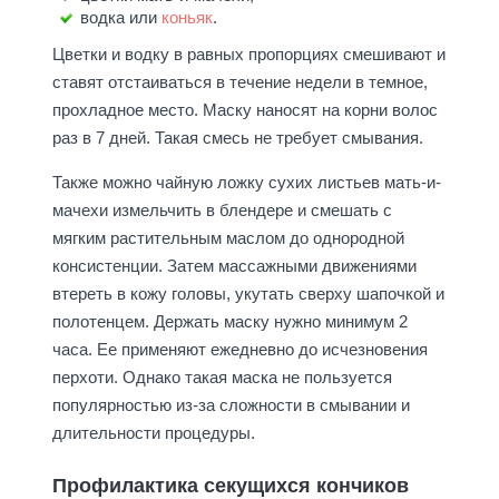
водка или
коньяк
.
Цветки и водку в равных пропорциях смешивают и
ставят отстаиваться в течение недели в темное,
прохладное место. Маску наносят на корни волос
раз в 7 дней. Такая смесь не требует смывания.
Также можно чайную ложку сухих листьев мать-и-
мачехи измельчить в блендере и смешать с
мягким растительным маслом до однородной
консистенции. Затем массажными движениями
втереть в кожу головы, укутать сверху шапочкой и
полотенцем. Держать маску нужно минимум 2
часа. Ее применяют ежедневно до исчезновения
перхоти. Однако такая маска не пользуется
популярностью из-за сложности в смывании и
длительности процедуры.
Профилактика секущихся кончиков