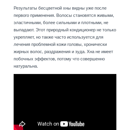
Результаты бесцветной хны видны уже после
первого применения. Волосы становятся живыми,
эластичными, более сильными и плотными, не
выпадают. Этот природный кондиционер не только
укрепляет, но также часто используется для
лечения проблемной кожи головы, хронически
жирных волос, раздражения и зуда. Хна не имеет
побочных эффектов, потому что совершенно
натуральна.