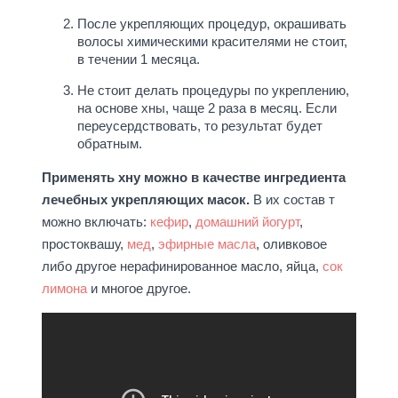
После укрепляющих процедур, окрашивать
волосы химическими красителями не стоит,
в течении 1 месяца.
Не стоит делать процедуры по укреплению,
на основе хны, чаще 2 раза в месяц. Если
переусердствовать, то результат будет
обратным.
Применять хну можно в качестве ингредиента
лечебных укрепляющих масок.
В их состав т
можно включать:
кефир
,
домашний йогурт
,
простоквашу,
мед
,
эфирные масла
, оливковое
либо другое нерафинированное масло, яйца,
сок
лимона
и многое другое.