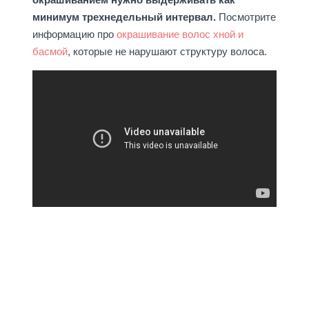
минимум трехнедельный интервал.
Посмотрите
информацию про
окрашивание волос хной и
басмой
, которые не нарушают структуру волоса.