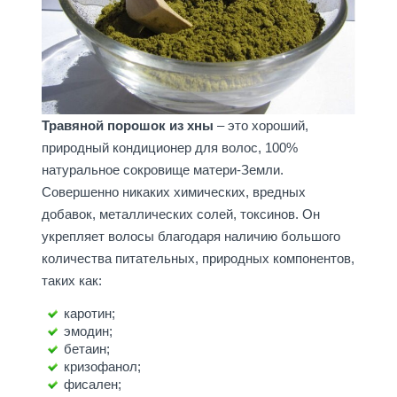
Травяной порошок из хны
– это хороший,
природный кондиционер для волос, 100%
натуральное сокровище матери-Земли.
Совершенно никаких химических, вредных
добавок, металлических солей, токсинов. Он
укрепляет волосы благодаря наличию большого
количества питательных, природных компонентов,
таких как:
каротин;
эмодин;
бетаин;
кризофанол;
фисален;