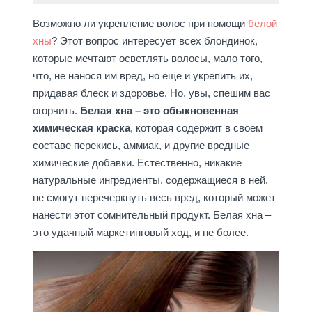
Возможно ли укрепление волос при помощи
белой
хны
? Этот вопрос интересует всех блондинок,
которые мечтают осветлять волосы, мало того,
что, не нанося им вред, но еще и укрепить их,
придавая блеск и здоровье. Но, увы, спешим вас
огорчить.
Белая хна – это обыкновенная
химическая краска
, которая содержит в своем
составе перекись, аммиак, и другие вредные
химические добавки. Естественно, никакие
натуральные ингредиенты, содержащиеся в ней,
не смогут перечеркнуть весь вред, который может
нанести этот сомнительный продукт. Белая хна –
это удачный маркетинговый ход, и не более.