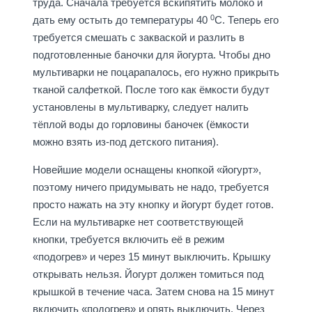
труда. Сначала требуется вскипятить молоко и
0
дать ему остыть до температуры 40
C. Теперь его
требуется смешать с закваской и разлить в
подготовленные баночки для йогурта. Чтобы дно
мультиварки не поцарапалось, его нужно прикрыть
тканой салфеткой. После того как ёмкости будут
установлены в мультиварку, следует налить
тёплой воды до горловины баночек (ёмкости
можно взять из-под детского питания).
Новейшие модели оснащены кнопкой «йогурт»,
поэтому ничего придумывать не надо, требуется
просто нажать на эту кнопку и йогурт будет готов.
Если на мультиварке нет соответствующей
кнопки, требуется включить её в режим
«подогрев» и через 15 минут выключить. Крышку
открывать нельзя. Йогурт должен томиться под
крышкой в течение часа. Затем снова на 15 минут
включить «подогрев» и опять выключить. Через