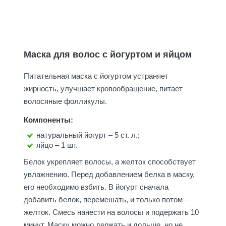
Маска для волос с йогуртом и яйцом
Питательная маска с йогуртом устраняет
жирность, улучшает кровообращение, питает
волосяные фолликулы.
Компоненты:
натуральный йогурт – 5 ст. л.;
яйцо – 1 шт.
Белок укрепляет волосы, а желток способствует
увлажнению. Перед добавлением белка в маску,
его необходимо взбить. В йогурт сначала
добавить белок, перемешать, и только потом –
желток. Смесь нанести на волосы и подержать 10
минут. Маску можно держать и дольше, но не