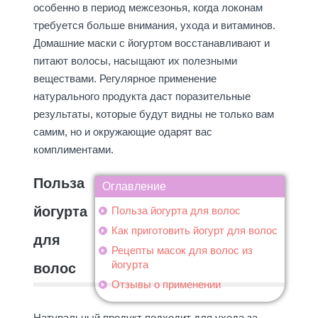
особенно в период межсезонья, когда локонам
требуется больше внимания, ухода и витаминов.
Домашние маски с йогуртом восстанавливают и
питают волосы, насыщают их полезными
веществами. Регулярное применение
натурального продукта даст поразительные
результаты, которые будут видны не только вам
самим, но и окружающие одарят вас
комплиментами.
Польза
Оглавление
йогурта
Польза йогурта для волос
Как приготовить йогурт для волос
для
Рецепты масок для волос из
йогурта
волос
Отзывы о применении
Натуральный продукт подходит для ухода за