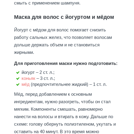
смыть с применением шампуня.
Маска для волос с йогуртом и мёдом
Йогурт с мёдом для волос помогает снизить
работу сальных желез, что позволяет волосам
дольше держать объем и не становиться
жирными.
Для приготовления маски нужно подготовить:
йогурт – 2 ст. л.;
коньяк
– 3 ст. л.;
мёд
(предпочтительнее жидкий) – 1 ст. л.
Мёд, перед добавлением к основным
ингредиентам, нужно разогреть, чтобы он стал
мягким. Компоненты смешать, равномерно
нанести на волосы и втирать в кожу. Дальше по
схеме: голову обернуть полиэтиленом, укутать и
оставить на 40 минут. В это время можно