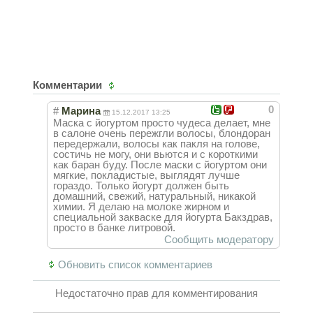
Комментарии
0
#
Марина
15.12.2017 13:25
Маска с йогуртом просто чудеса делает, мне
в салоне очень пережгли волосы, блондоран
передержали, волосы как пакля на голове,
состичь не могу, они вьются и с короткими
как баран буду. После маски с йогуртом они
мягкие, покладистые, выглядят лучше
гораздо. Только йогурт должен быть
домашний, свежий, натуральный, никакой
химии. Я делаю на молоке жирном и
специальной закваске для йогурта Бакздрав,
просто в банке литровой.
Сообщить модератору
Обновить список комментариев
Недостаточно прав для комментирования