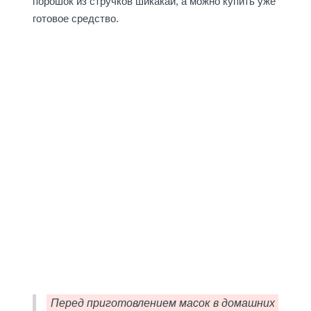
порошок из стручков шикакай, а можно купить уже
готовое средство.
Перед приготовлением масок в домашних