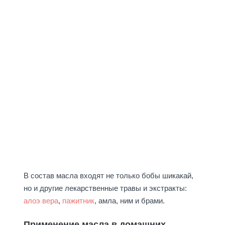
В состав масла входят не только бобы шикакай,
но и другие лекарственные травы и экстракты:
алоэ вера
,
пажитник
, амла, ним и брами.
Применение масла в домашних