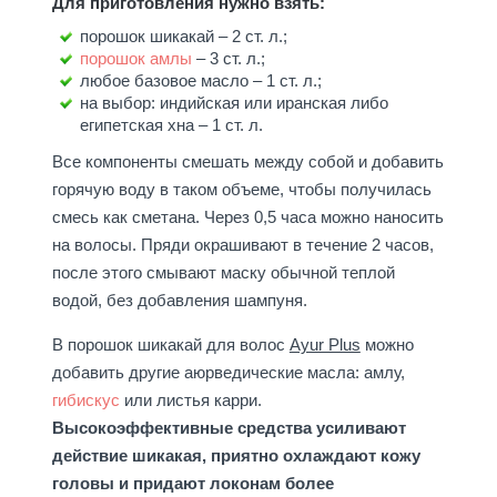
Для приготовления нужно взять:
порошок шикакай – 2 ст. л.;
порошок амлы
– 3 ст. л.;
любое базовое масло – 1 ст. л.;
на выбор: индийская или иранская либо
египетская хна – 1 ст. л.
Все компоненты смешать между собой и добавить
горячую воду в таком объеме, чтобы получилась
смесь как сметана. Через 0,5 часа можно наносить
на волосы. Пряди окрашивают в течение 2 часов,
после этого смывают маску обычной теплой
водой, без добавления шампуня.
В порошок шикакай для волос
Ayur Plus
можно
добавить другие аюрведические масла: амлу,
гибискус
или листья карри.
Высокоэффективные средства усиливают
действие шикакая, приятно охлаждают кожу
головы и придают локонам более