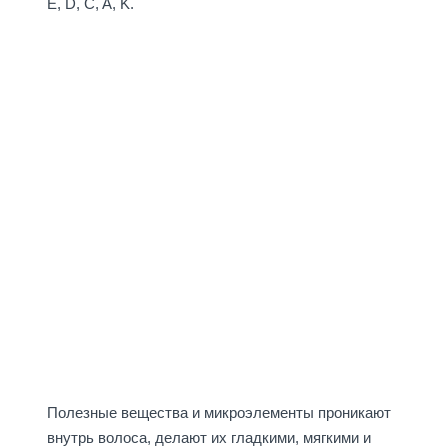
E, D, C, A, K.
Полезные вещества и микроэлементы проникают
внутрь волоса, делают их гладкими, мягкими и