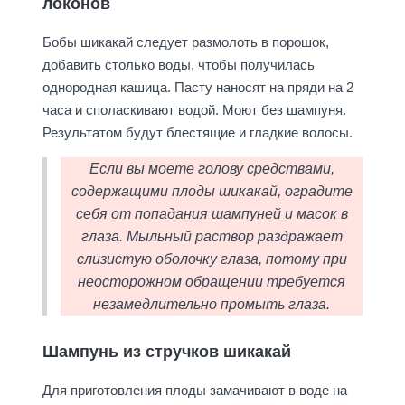
локонов
Бобы шикакай следует размолоть в порошок,
добавить столько воды, чтобы получилась
однородная кашица. Пасту наносят на пряди на 2
часа и споласкивают водой. Моют без шампуня.
Результатом будут блестящие и гладкие волосы.
Если вы моете голову средствами,
содержащими плоды шикакай, оградите
себя от попадания шампуней и масок в
глаза. Мыльный раствор раздражает
слизистую оболочку глаза, потому при
неосторожном обращении требуется
незамедлительно промыть глаза.
Шампунь из стручков шикакай
Для приготовления плоды замачивают в воде на